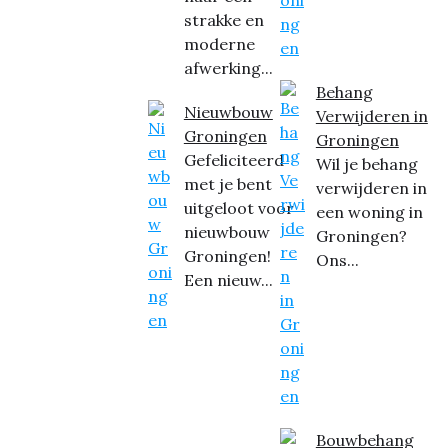
strakke en
moderne
afwerking...
Behang
Nieuwbouw
Verwijderen in
Groningen
Groningen
Gefeliciteerd
Wil je behang
met je bent
verwijderen in
uitgeloot voor
een woning in
nieuwbouw
Groningen?
Groningen!
Ons...
Een nieuw...
Bouwbehang