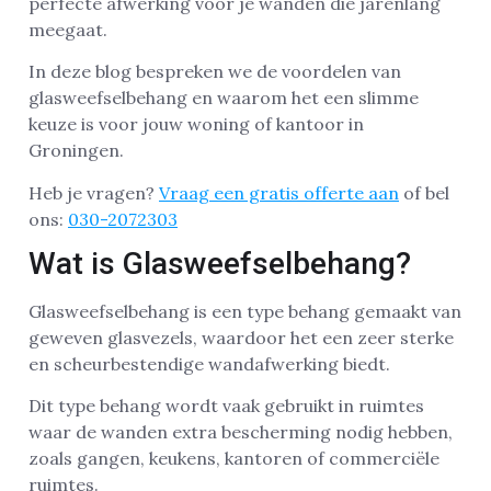
perfecte afwerking voor je wanden die jarenlang
meegaat.
In deze blog bespreken we de voordelen van
glasweefselbehang en waarom het een slimme
keuze is voor jouw woning of kantoor in
Groningen.
Heb je vragen?
Vraag een gratis offerte aan
of bel
ons:
030-2072303
Wat is Glasweefselbehang?
Glasweefselbehang is een type behang gemaakt van
geweven glasvezels, waardoor het een zeer sterke
en scheurbestendige wandafwerking biedt.
Dit type behang wordt vaak gebruikt in ruimtes
waar de wanden extra bescherming nodig hebben,
zoals gangen, keukens, kantoren of commerciële
ruimtes.