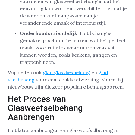
voordelen van glasweefselbehang is dat het
eenvoudig kan worden overschilderd, zodat je
de wanden kunt aanpassen aan je
veranderende smaak of interieurstijl.
Onderhoudsvriendelijk
: Het behang is
gemakkelijk schoon te maken, wat het perfect
maakt voor ruimtes waar muren vaak vuil
kunnen worden, zoals keukens, gangen en
trappenhuizen.
Wij bieden ook
glad glasvliesbehang
en
glad
vliesbehang
voor een strakke afwerking. Vooral bij
nieuwbouw zijn dit zeer populaire behangsoorten.
Het Proces van
Glasweefselbehang
Aanbrengen
Het laten aanbrengen van glasweefselbehang in