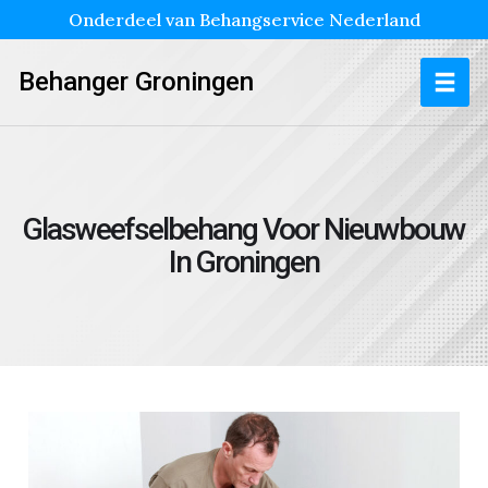
Onderdeel van Behangservice Nederland
Behanger Groningen
Glasweefselbehang Voor Nieuwbouw
In Groningen