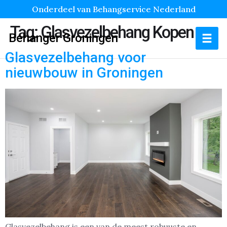
Onderdeel van Behangservice Nederland
Tag:
Glasvezelbehang Kopen
Behanger Groningen
Glasvezelbehang voor
nieuwbouw in Groningen
Glasvezelbehang is een van de meest robuuste en