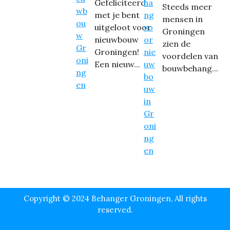
Gefeliciteerd
Steeds meer
met je bent
mensen in
uitgeloot voor
Groningen
nieuwbouw
zien de
Groningen!
voordelen van
Een nieuw...
bouwbehang...
Copyright © 2024 Behanger Groningen, All rights
reserved.