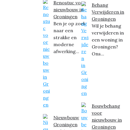
Renostuc voor
Behang
nieuwbouw in
Verwijderen in
Groningen
Groningen
Ben je op zoek
Wil je behang
naar een
verwijderen in
strakke en
een woning in
moderne
Groningen?
afwerking...
Ons...
Bouwbehang
voor
Nieuwbouw
nieuwbouw in
Groningen
Groningen