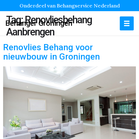
Onderdeel van Behangservice Nederland
Tag:
Renovliesbehang
Behanger Groningen
Aanbrengen
Renovlies Behang voor
nieuwbouw in Groningen