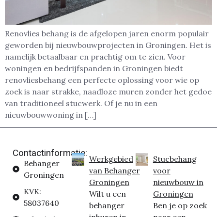
Renovlies behang is de afgelopen jaren enorm populair
geworden bij nieuwbouwprojecten in Groningen. Het is
namelijk betaalbaar en prachtig om te zien. Voor
woningen en bedrijfspanden in Groningen biedt
renovliesbehang een perfecte oplossing voor wie op
zoek is naar strakke, naadloze muren zonder het gedoe
van traditioneel stucwerk. Of je nu in een
nieuwbouwwoning in […]
Contactinformatie:
Werkgebied
Stucbehang
Behanger
van Behanger
voor
Groningen
Groningen
nieuwbouw in
KVK:
Wilt u een
Groningen
58037640
behanger
Ben je op zoek