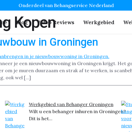
Onderdeel van Behangservice Nederland
ng Kopen
me
Blog
Video Reviews
Werkgebied
We
uwbouw in Groningen
nneer je een nieuwbouwwoning in Groningen krijgt. Het ge
ier om je muren duurzaam en strak af te werken, is scanb
g, ook wel […]
Werkgebied van Behanger Groningen
Wilt u een behanger inhuren in Groningen?
Dit is het...