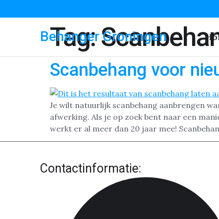
Tag:
Scanbeha
Behanger Groningen
Ho
Scanbehang voor nie
Je wilt natuurlijk scanbehang aanbrengen wa
afwerking. Als je op zoek bent naar een man
werkt er al meer dan 20 jaar mee! Scanbehan
Contactinformatie: