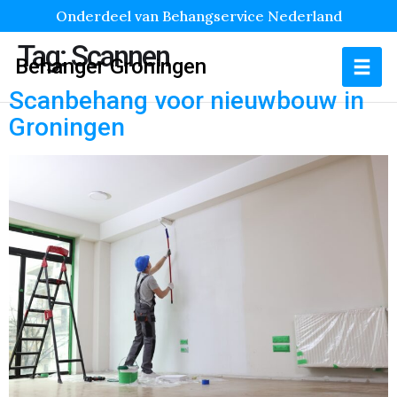
Onderdeel van Behangservice Nederland
Tag:
Scannen
Behanger Groningen
Scanbehang voor nieuwbouw in
Groningen