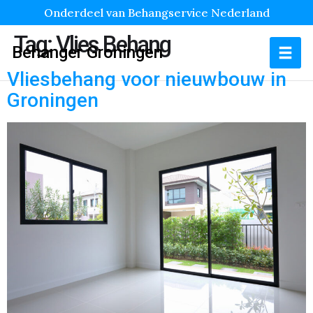
Onderdeel van Behangservice Nederland
Tag:
Vlies Behang
Behanger Groningen
Vliesbehang voor nieuwbouw in
Groningen