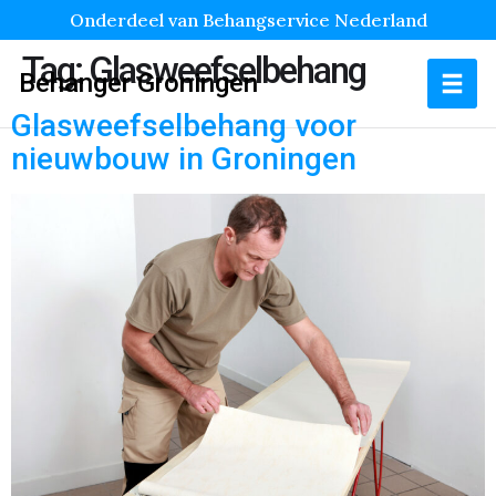
Onderdeel van Behangservice Nederland
Tag:
Glasweefselbehang
Behanger Groningen
Glasweefselbehang voor
nieuwbouw in Groningen